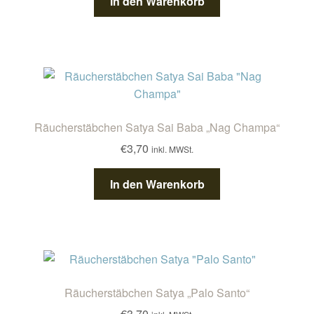
In den Warenkorb
Räucherstäbchen Satya Sai Baba „Nag Champa“
€
3,70
inkl. MWSt.
In den Warenkorb
Räucherstäbchen Satya „Palo Santo“
€
3,70