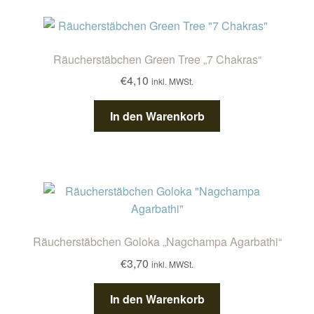
Kontakt/Anfahrt
Räucherstäbchen Green Tree „7 Chakras“
€
4,10
inkl. MWSt.
In den Warenkorb
Räucherstäbchen Goloka „Nagchampa Agarbathi“
€
3,70
inkl. MWSt.
In den Warenkorb