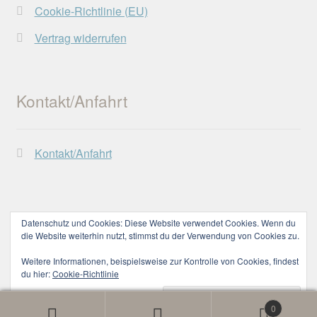
Cookie-Richtlinie (EU)
Vertrag widerrufen
Kontakt/Anfahrt
Kontakt/Anfahrt
Datenschutz und Cookies: Diese Website verwendet Cookies. Wenn du
die Website weiterhin nutzt, stimmst du der Verwendung von Cookies zu.
© Lechtaler Naturwerkstatt 2026
Datenschutzerklärung
Erstellt mit WooCommerce
.
Weitere Informationen, beispielsweise zur Kontrolle von Cookies, findest
du hier:
Cookie-Richtlinie
0