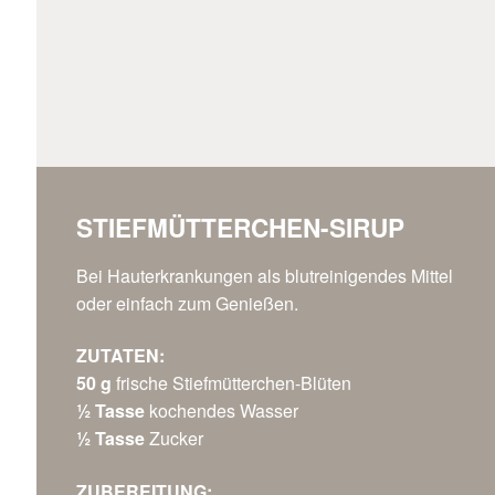
STIEFMÜTTERCHEN-SIRUP
Bei Hauterkrankungen als blutreinigendes Mittel
oder einfach zum Genießen.
ZUTATEN:
50 g
frische Stiefmütterchen-Blüten
½ Tasse
kochendes Wasser
½ Tasse
Zucker
ZUBEREITUNG: