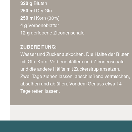
320 g
Blüten
250 ml
Dry Gin
250 ml
Korn (38%)
4 g
Verbeneblätter
12 g
geriebene Zitronenschale
ZUBEREITUNG:
Wasser und Zucker aufkochen. Die Hälfte der Blüten
mit Gin, Korn, Verbeneblättern und Zitronenschale
und die andere Hälfte mit Zuckersirup ansetzen.
Zwei Tage ziehen lassen, anschließend vermischen,
abseihen und abfüllen. Vor dem Genuss etwa 14
Tage reifen lassen.