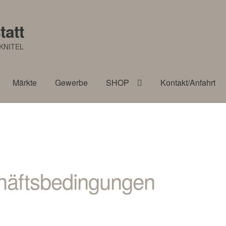
tatt
KNITEL
Märkte
Gewerbe
SHOP
Kontakt/Anfahrt
häftsbedingungen