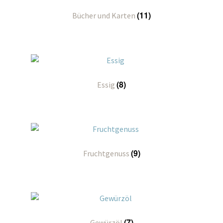
(11)
Bücher und Karten
(8)
Essig
(9)
Fruchtgenuss
(7)
Gewürzöl