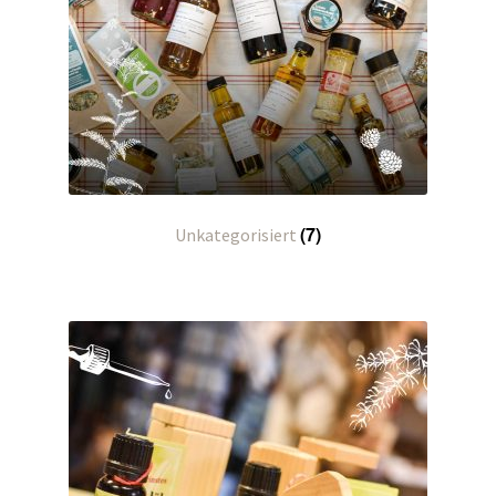
Kontakt/Anfahrt
(7)
Unkategorisiert