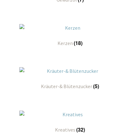
(18)
Kerzen
(5)
Kräuter-& Blütenzucker
(32)
Kreatives