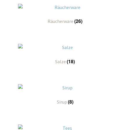
(26)
Räucherware
(18)
Salze
(8)
Sirup