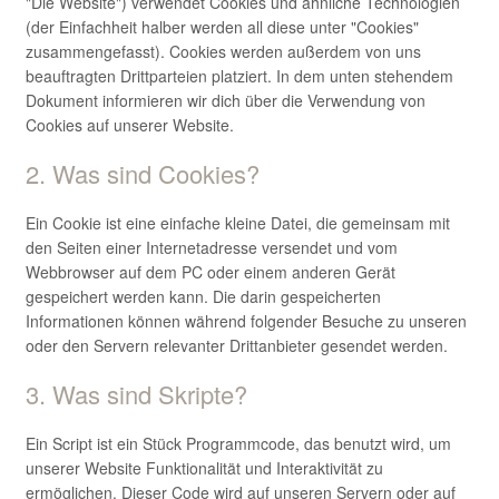
Kontakt/Anfahrt
"Die Website") verwendet Cookies und ähnliche Technologien
(der Einfachheit halber werden all diese unter "Cookies"
zusammengefasst). Cookies werden außerdem von uns
beauftragten Drittparteien platziert. In dem unten stehendem
Dokument informieren wir dich über die Verwendung von
Cookies auf unserer Website.
2. Was sind Cookies?
Ein Cookie ist eine einfache kleine Datei, die gemeinsam mit
den Seiten einer Internetadresse versendet und vom
Webbrowser auf dem PC oder einem anderen Gerät
gespeichert werden kann. Die darin gespeicherten
Informationen können während folgender Besuche zu unseren
oder den Servern relevanter Drittanbieter gesendet werden.
3. Was sind Skripte?
Ein Script ist ein Stück Programmcode, das benutzt wird, um
unserer Website Funktionalität und Interaktivität zu
ermöglichen. Dieser Code wird auf unseren Servern oder auf