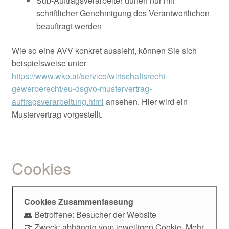
Sub-Auftragsverarbeiter dürfen nur mit
schriftlicher Genehmigung des Verantwortlichen
beauftragt werden
Wie so eine AVV konkret aussieht, können Sie sich
beispielsweise unter
https://www.wko.at/service/wirtschaftsrecht-
gewerberecht/eu-dsgvo-mustervertrag-
auftragsverarbeitung.html
ansehen. Hier wird ein
Mustervertrag vorgestellt.
Cookies
Cookies Zusammenfassung
👥 Betroffene: Besucher der Website
🤝 Zweck: abhängig vom jeweiligen Cookie. Mehr