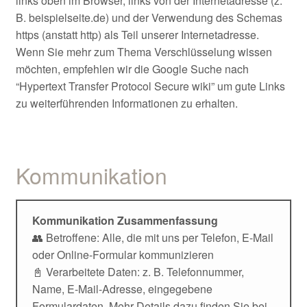
links oben im Browser, links von der Internetadresse (z.
B. beispielseite.de) und der Verwendung des Schemas
https (anstatt http) als Teil unserer Internetadresse.
Wenn Sie mehr zum Thema Verschlüsselung wissen
möchten, empfehlen wir die Google Suche nach
“Hypertext Transfer Protocol Secure wiki” um gute Links
zu weiterführenden Informationen zu erhalten.
Kommunikation
Kommunikation Zusammenfassung
👥 Betroffene: Alle, die mit uns per Telefon, E-Mail
oder Online-Formular kommunizieren
📓 Verarbeitete Daten: z. B. Telefonnummer,
Name, E-Mail-Adresse, eingegebene
Formulardaten. Mehr Details dazu finden Sie bei