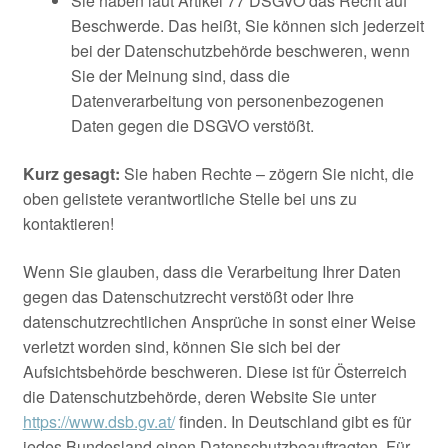
Sie haben laut Artikel 77 DSGVO das Recht auf
Beschwerde. Das heißt, Sie können sich jederzeit
bei der Datenschutzbehörde beschweren, wenn
Sie der Meinung sind, dass die
Datenverarbeitung von personenbezogenen
Daten gegen die DSGVO verstößt.
Kurz gesagt:
Sie haben Rechte – zögern Sie nicht, die
oben gelistete verantwortliche Stelle bei uns zu
kontaktieren!
Wenn Sie glauben, dass die Verarbeitung Ihrer Daten
gegen das Datenschutzrecht verstößt oder Ihre
datenschutzrechtlichen Ansprüche in sonst einer Weise
verletzt worden sind, können Sie sich bei der
Aufsichtsbehörde beschweren. Diese ist für Österreich
die Datenschutzbehörde, deren Website Sie unter
https://www.dsb.gv.at/
finden. In Deutschland gibt es für
jedes Bundesland einen Datenschutzbeauftragten. Für