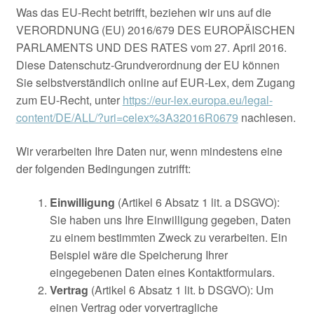
Was das EU-Recht betrifft, beziehen wir uns auf die
VERORDNUNG (EU) 2016/679 DES EUROPÄISCHEN
PARLAMENTS UND DES RATES vom 27. April 2016.
Diese Datenschutz-Grundverordnung der EU können
Sie selbstverständlich online auf EUR-Lex, dem Zugang
zum EU-Recht, unter
https://eur-lex.europa.eu/legal-
content/DE/ALL/?uri=celex%3A32016R0679
nachlesen.
Wir verarbeiten Ihre Daten nur, wenn mindestens eine
der folgenden Bedingungen zutrifft:
Einwilligung
(Artikel 6 Absatz 1 lit. a DSGVO):
Sie haben uns Ihre Einwilligung gegeben, Daten
zu einem bestimmten Zweck zu verarbeiten. Ein
Beispiel wäre die Speicherung Ihrer
eingegebenen Daten eines Kontaktformulars.
Vertrag
(Artikel 6 Absatz 1 lit. b DSGVO): Um
einen Vertrag oder vorvertragliche