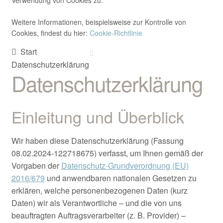
Verwendung von Cookies zu.
Gewerbe
Weitere Informationen, beispielsweise zur Kontrolle von
SHOP
Cookies, findest du hier:
Cookie-Richtlinie
Start
Kontakt/Anfahrt
Datenschutzerklärung
Datenschutzerklärung
Einleitung und Überblick
Wir haben diese Datenschutzerklärung (Fassung
08.02.2024-122718675) verfasst, um Ihnen gemäß der
Vorgaben der
Datenschutz-Grundverordnung (EU)
2016/679
und anwendbaren nationalen Gesetzen zu
erklären, welche personenbezogenen Daten (kurz
Daten) wir als Verantwortliche – und die von uns
beauftragten Auftragsverarbeiter (z. B. Provider) –