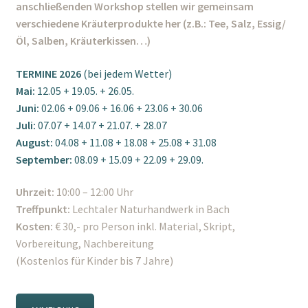
anschließenden Workshop stellen wir gemeinsam
verschiedene Kräuterprodukte her (z.B.: Tee, Salz, Essig/
Öl, Salben, Kräuterkissen…)
TERMINE 2026
(bei jedem Wetter)
Mai:
12.05 + 19.05. + 26.05.
Juni:
02.06 +
09.06 + 16.06 + 23.06 +
30.06
Juli:
07.07 + 14.07 + 21.07. + 28.07
August:
04.08 +
11.08 + 18.08 + 25.08 +
31.08
September:
08.09 + 15.09 + 22.09 + 29.09.
Uhrzeit:
10:00 – 12:00 Uhr
Treffpunkt:
Lechtaler Naturhandwerk in Bach
Kosten:
€ 30,- pro Person inkl. Material, Skript,
Vorbereitung, Nachbereitung
(Kostenlos für Kinder bis 7 Jahre)