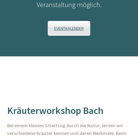
Veranstaltung möglich.
EVENTKALENDER
Kräuterworkshop Bach
Bei einem kleinen Streifzug durch die Natur, lernen wir
verschiedene Kräuter kennen und deren Merkmale. Beim