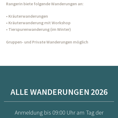
Rangerin biete folgende Wanderungen an:
• Kräuterwanderungen
• Kräuterwanderung mit Workshop
• Tierspurenwanderung (im Winter)
Gruppen- und Private Wanderungen möglich
ALLE WANDERUNGEN 2026
Anmeldung bis 09:00 Uhr am Tag der