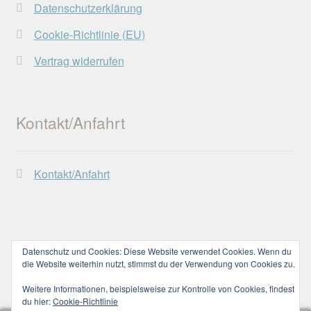
Datenschutzerklärung
*
Cookie-Richtlinie (EU)
Vertrag widerrufen
Kontakt/Anfahrt
Kontakt/Anfahrt
Datenschutz und Cookies: Diese Website verwendet Cookies. Wenn du
© Lechtaler Naturwerkstatt 2026
die Website weiterhin nutzt, stimmst du der Verwendung von Cookies zu.
Datenschutzerklärung
Erstellt mit WooCommerce
.
Weitere Informationen, beispielsweise zur Kontrolle von Cookies, findest
du hier:
Cookie-Richtlinie