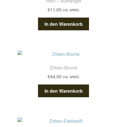
Kontakt/Anfahrt
Herz – Aufhänger
€
11,00
inkl. MWSt.
In den Warenkorb
Zirben-Blume
€
44,00
inkl. MWSt.
In den Warenkorb