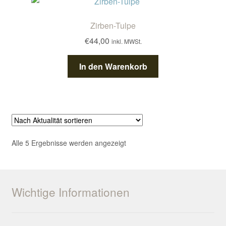
Zirben-Tulpe
€
44,00
inkl. MWSt.
In den Warenkorb
Nach
Alle 5 Ergebnisse werden angezeigt
Aktualität
sortiert
Wichtige Informationen