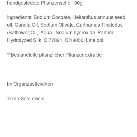
handgesiedete Pflanzenseife 100g
Ingredients: Sodium Cocoate, Helianthus annuus seed
oil, Canola Oil, Sodium Olivate, Carthamus Tinctorius
(Safflower)Oil, Aqua, Sodium hydroxide, Parfum,
Hydrolyzed Silk, CI77891, CI18050, Linalool
**Bestandteile pflanzlicher Pflanzenextrakte
im Organzasäckchen
7cm x 3cm x 5cm