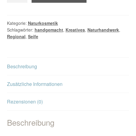
Luxus-
Seidenseife
Menge
Kategorie:
Naturkosmetik
Schlagwörter:
handgemacht
,
Kreatives
,
Naturhandwerk
,
Regional
,
Seife
Beschreibung
Zusätzliche Informationen
Rezensionen (0)
Beschreibung