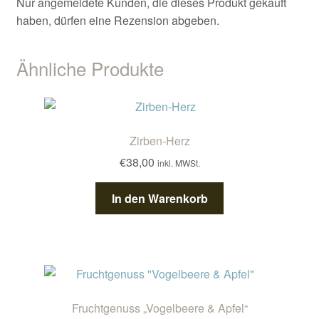
Nur angemeldete Kunden, die dieses Produkt gekauft
haben, dürfen eine Rezension abgeben.
Ähnliche Produkte
Zirben-Herz
€
38,00
inkl. MWSt.
In den Warenkorb
Fruchtgenuss „Vogelbeere & Apfel“