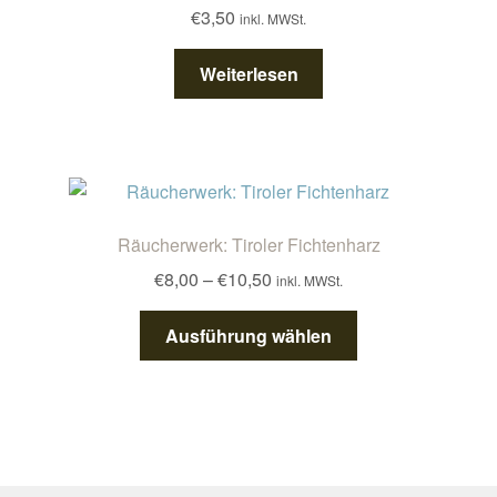
€
3,50
inkl. MWSt.
Weiterlesen
Räucherwerk: Tiroler Fichtenharz
Preisspanne:
€
8,00
–
€
10,50
inkl. MWSt.
€8,00
Dieses
bis
Ausführung wählen
Produkt
€10,50
weist
mehrere
Varianten
auf.
Die