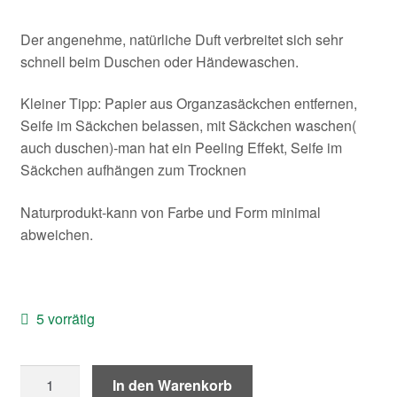
Kontakt/Anfahrt
Der angenehme, natürliche Duft verbreitet sich sehr
schnell beim Duschen oder Händewaschen.
Kleiner Tipp: Papier aus Organzasäckchen entfernen,
Seife im Säckchen belassen, mit Säckchen waschen(
auch duschen)-man hat ein Peeling Effekt, Seife im
Säckchen aufhängen zum Trocknen
Naturprodukt-kann von Farbe und Form minimal
abweichen.
5 vorrätig
Seife
In den Warenkorb