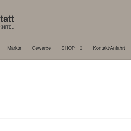
tatt
KNITEL
Märkte
Gewerbe
SHOP
Kontakt/Anfahrt