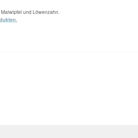
s Maiwipfel und Löwenzahn.
dukten.