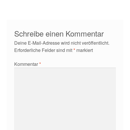
Kontakt/Anfahrt
Schreibe einen Kommentar
Deine E-Mail-Adresse wird nicht veröffentlicht.
Erforderliche Felder sind mit
*
markiert
Kommentar
*