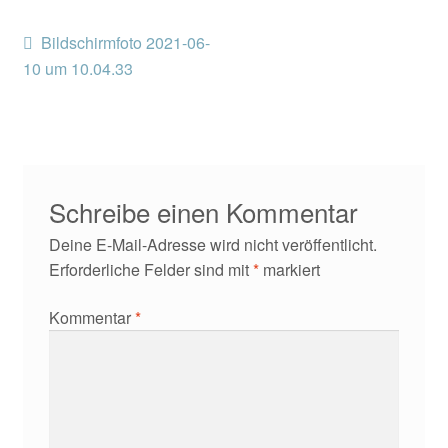
Kontakt/Anfahrt
Beitragsnavigation
Vorheriger
Bildschirmfoto 2021-06-
Beitrag:
10 um 10.04.33
Schreibe einen Kommentar
Deine E-Mail-Adresse wird nicht veröffentlicht.
Erforderliche Felder sind mit
*
markiert
Kommentar
*