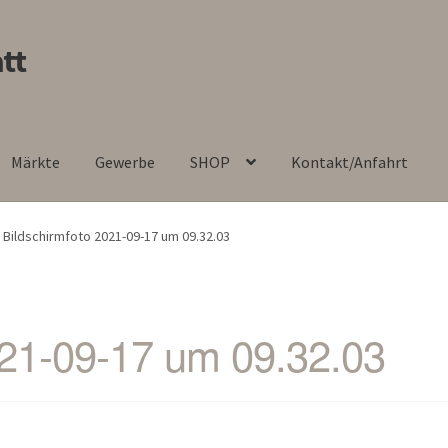
tt
Märkte
Gewerbe
SHOP
Kontakt/Anfahrt
Bildschirmfoto 2021-09-17 um 09.32.03
021-09-17 um 09.32.03