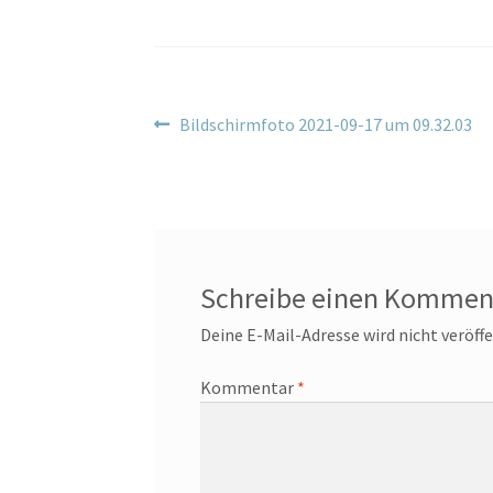
Beitragsnavigation
Vorheriger
Bildschirmfoto 2021-09-17 um 09.32.03
Beitrag:
Schreibe einen Kommen
Deine E-Mail-Adresse wird nicht veröffe
Kommentar
*