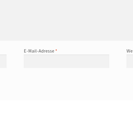
E-Mail-Adresse
*
We