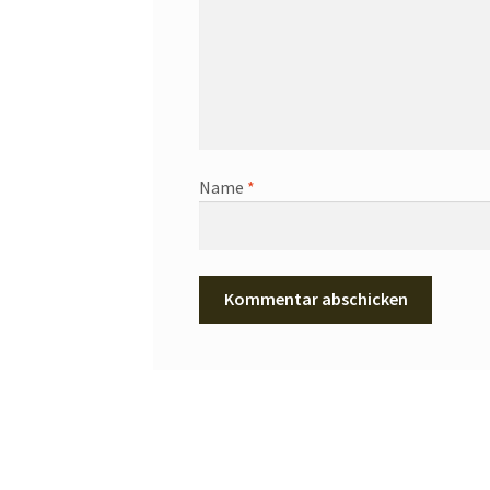
Name
*