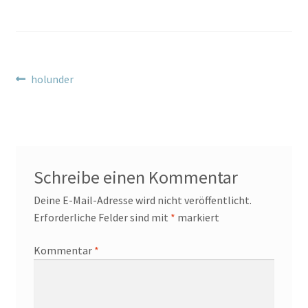
Beitragsnavigation
Vorheriger
holunder
Beitrag:
Schreibe einen Kommentar
Deine E-Mail-Adresse wird nicht veröffentlicht.
Erforderliche Felder sind mit
*
markiert
Kommentar
*