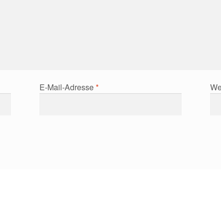
E-Mail-Adresse
*
We