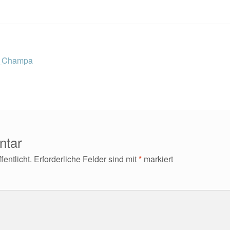
e_Champa
ntar
entlicht.
Erforderliche Felder sind mit
*
markiert