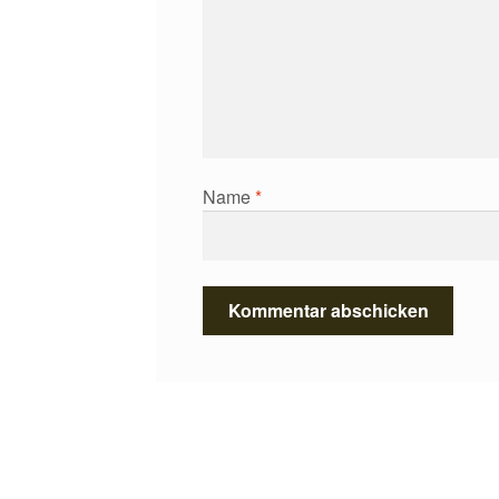
Name
*