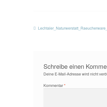
Beitragsnavigation
Vorheriger
Lechtaler_Naturwerstatt_Raeucherwar
Beitrag:
Schreibe einen Komme
Deine E-Mail-Adresse wird nicht veröff
Kommentar
*