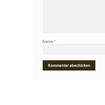
Name
*