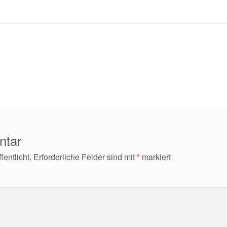
ntar
entlicht.
Erforderliche Felder sind mit
*
markiert