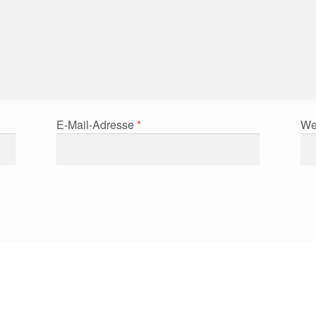
E-Mail-Adresse
*
We