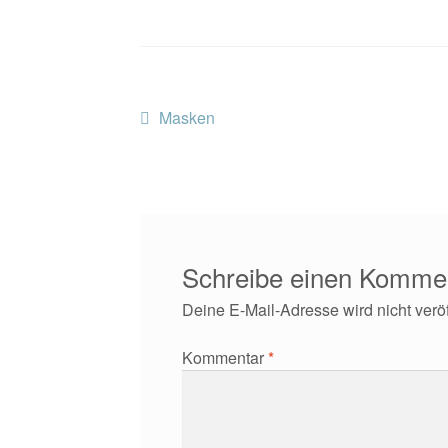
Beitragsnavigation
Vorheriger
Masken
Beitrag:
Schreibe einen Komme
Deine E-Mail-Adresse wird nicht veröff
Kommentar
*