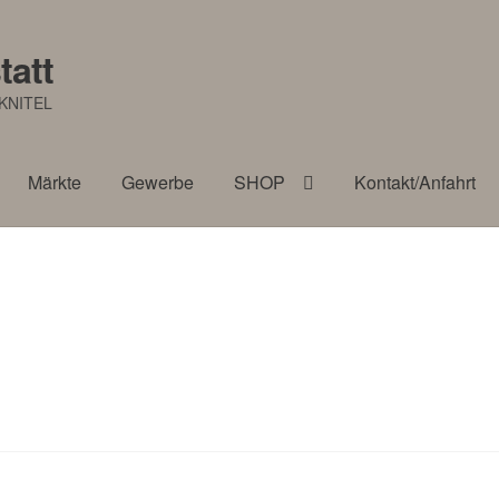
tatt
KNITEL
Märkte
Gewerbe
SHOP
Kontakt/Anfahrt