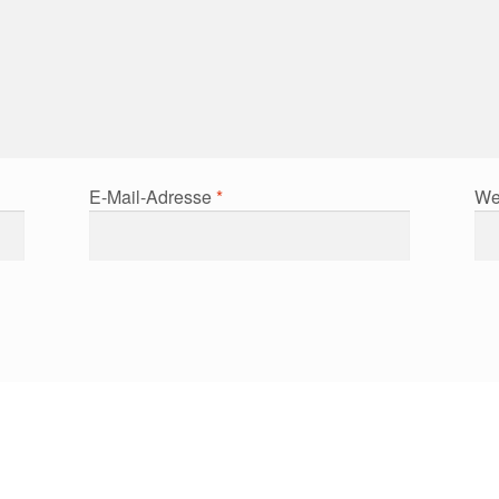
E-Mail-Adresse
*
We