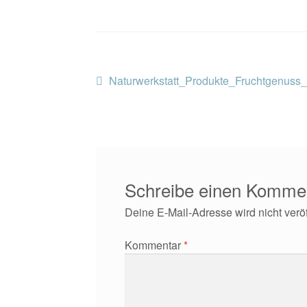
Beitragsnavigation
Vorheriger
Naturwerkstatt_Produkte_Fruchtgenuss_
Beitrag:
Schreibe einen Komme
Deine E-Mail-Adresse wird nicht veröff
Kommentar
*