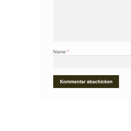
Name
*