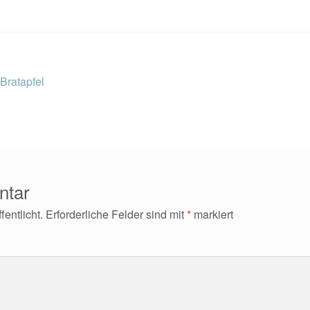
Bratapfel
ntar
entlicht.
Erforderliche Felder sind mit
*
markiert