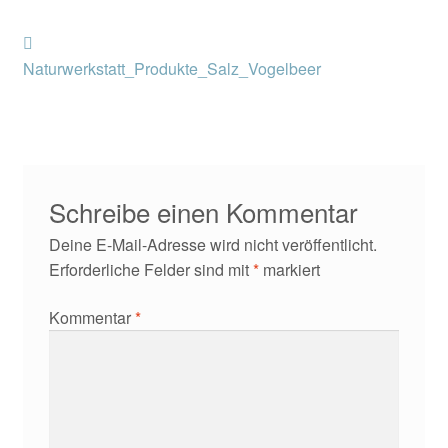
Kontakt/Anfahrt
Beitragsnavigation
Vorheriger
Beitrag:
Naturwerkstatt_Produkte_Salz_Vogelbeer
Schreibe einen Kommentar
Deine E-Mail-Adresse wird nicht veröffentlicht.
Erforderliche Felder sind mit
*
markiert
Kommentar
*