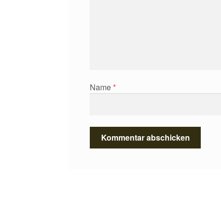
Name
*