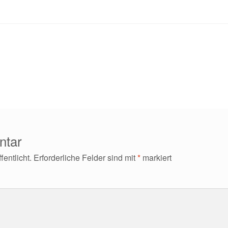
ntar
entlicht.
Erforderliche Felder sind mit
*
markiert