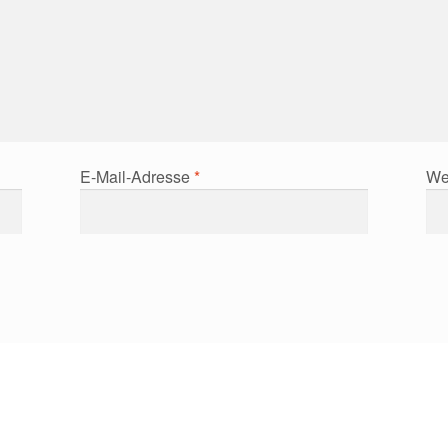
E-Mail-Adresse
*
We