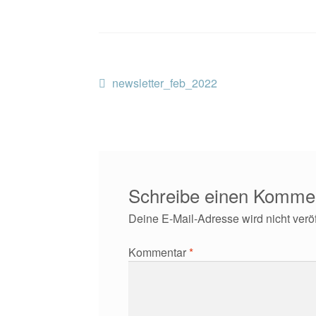
Beitragsnavigation
Vorheriger
newsletter_feb_2022
Beitrag:
Schreibe einen Komme
Deine E-Mail-Adresse wird nicht veröff
Kommentar
*