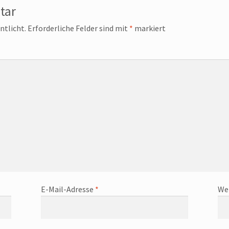
tar
ntlicht.
Erforderliche Felder sind mit
*
markiert
E-Mail-Adresse
*
We