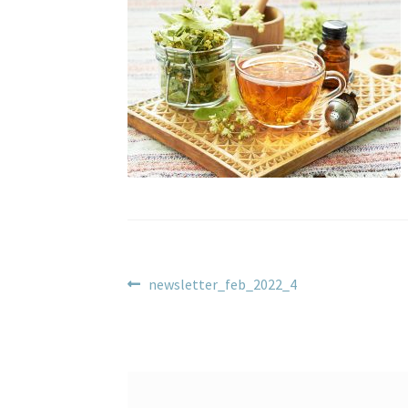
Beitragsnavigation
Vorheriger
newsletter_feb_2022_4
Beitrag: