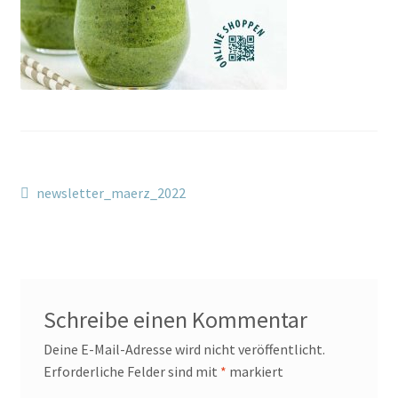
Beitragsnavigation
Vorheriger
newsletter_maerz_2022
Beitrag:
Schreibe einen Kommentar
Deine E-Mail-Adresse wird nicht veröffentlicht.
Erforderliche Felder sind mit
*
markiert