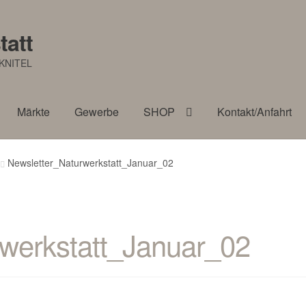
tatt
KNITEL
Märkte
Gewerbe
SHOP
Kontakt/Anfahrt
Newsletter_Naturwerkstatt_Januar_02
rwerkstatt_Januar_02