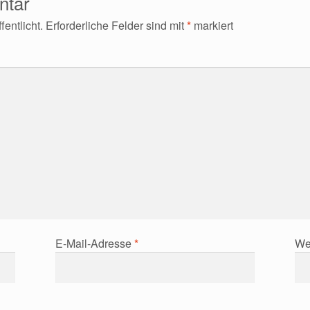
ntar
entlicht.
Erforderliche Felder sind mit
*
markiert
E-Mail-Adresse
*
We