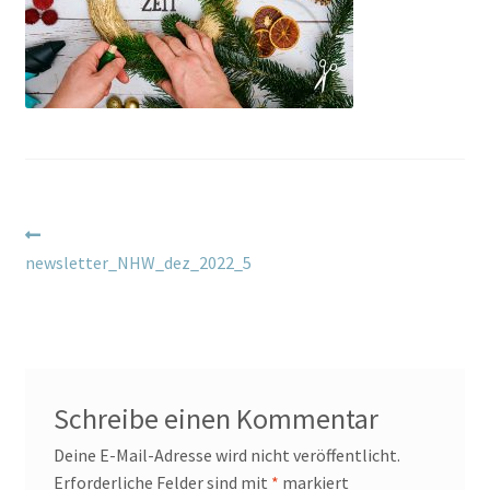
Beitragsnavigation
Vorheriger
Beitrag:
newsletter_NHW_dez_2022_5
Schreibe einen Kommentar
Deine E-Mail-Adresse wird nicht veröffentlicht.
Erforderliche Felder sind mit
*
markiert