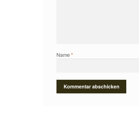
Name
*