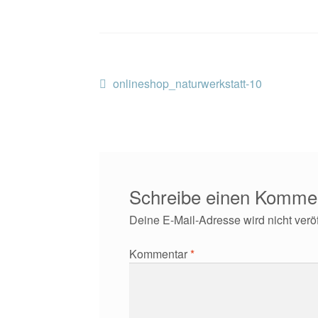
Beitragsnavigation
Vorheriger
onlineshop_naturwerkstatt-10
Beitrag:
Schreibe einen Komme
Deine E-Mail-Adresse wird nicht veröff
Kommentar
*