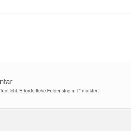
ntar
entlicht.
Erforderliche Felder sind mit
*
markiert