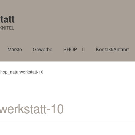
tatt
KNITEL
Märkte
Gewerbe
SHOP
Kontakt/Anfahrt
shop_naturwerkstatt-10
werkstatt-10