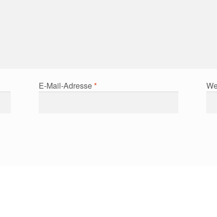
E-Mail-Adresse
*
We