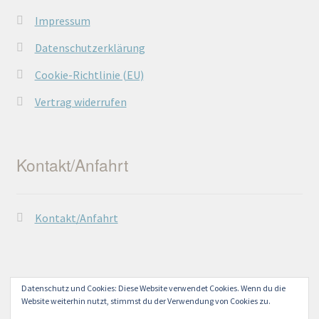
Impressum
Datenschutzerklärung
Cookie-Richtlinie (EU)
Vertrag widerrufen
Kontakt/Anfahrt
Kontakt/Anfahrt
Datenschutz und Cookies: Diese Website verwendet Cookies. Wenn du die
Website weiterhin nutzt, stimmst du der Verwendung von Cookies zu.
© Lechtaler Naturwerkstatt 2026