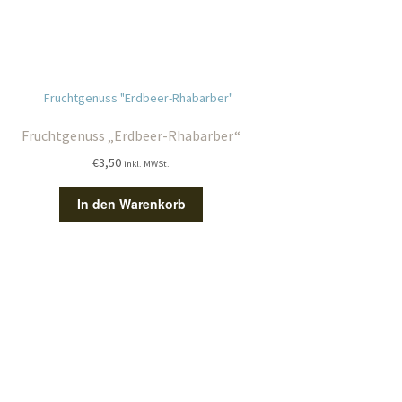
Fruchtgenuss „Erdbeer-Rhabarber“
€
3,50
inkl. MWSt.
In den Warenkorb