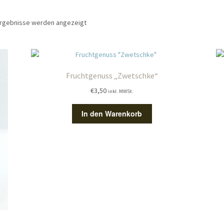
Nach
 Ergebnisse werden angezeigt
Aktualität
sortiert
Fruchtgenuss „Zwetschke“
€
3,50
inkl. MWSt.
In den Warenkorb