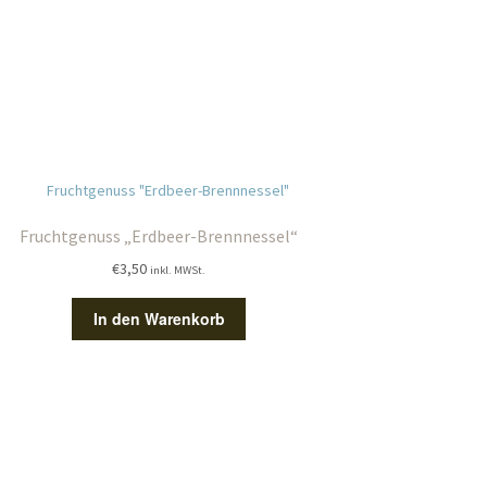
Fruchtgenuss „Erdbeer-Brennnessel“
€
3,50
inkl. MWSt.
In den Warenkorb