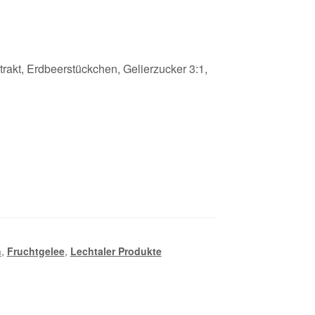
akt, Erdbeerstückchen, Gelierzucker 3:1,
h
,
Fruchtgelee
,
Lechtaler Produkte