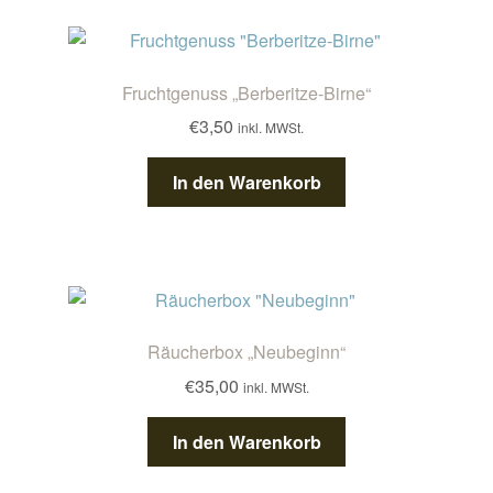
Kontakt/Anfahrt
Fruchtgenuss „Berberitze-Birne“
€
3,50
inkl. MWSt.
In den Warenkorb
Räucherbox „Neubeginn“
€
35,00
inkl. MWSt.
In den Warenkorb