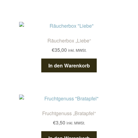
Räucherbox „Liebe“
€
35,00
inkl. MWSt.
In den Warenkorb
Fruchtgenuss „Bratapfel“
€
3,50
inkl. MWSt.