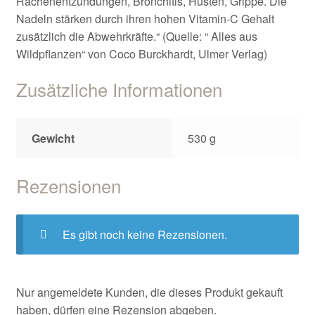
Rachenentzündungen, Bronchitis, Husten, Grippe. Die
Nadeln stärken durch ihren hohen Vitamin-C Gehalt
zusätzlich die Abwehrkräfte.“ (Quelle: “ Alles aus
Wildpflanzen“ von Coco Burckhardt, Ulmer Verlag)
Zusätzliche Informationen
Gewicht
530 g
Rezensionen
Es gibt noch keine Rezensionen.
Nur angemeldete Kunden, die dieses Produkt gekauft
haben, dürfen eine Rezension abgeben.