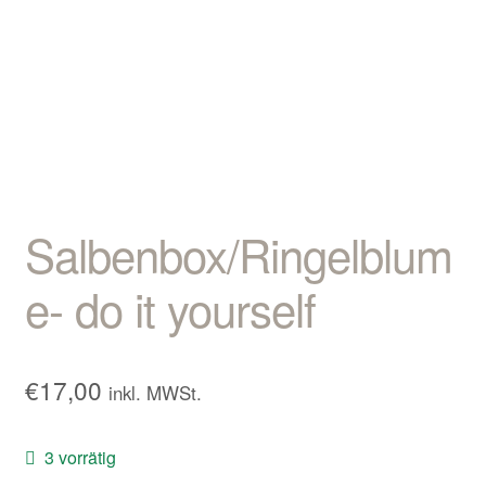
Kontakt/Anfahrt
Salbenbox/Ringelblum
e- do it yourself
€
17,00
inkl. MWSt.
3 vorrätig