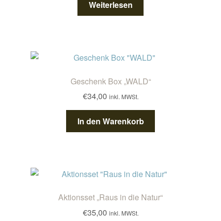
Weiterlesen
Geschenk Box „WALD“
€
34,00
inkl. MWSt.
In den Warenkorb
Aktionsset „Raus in die Natur“
€
35,00
inkl. MWSt.