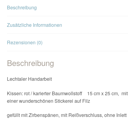
Beschreibung
Zusätzliche Informationen
Rezensionen (0)
Beschreibung
Lechtaler Handarbeit
Kissen: rot / karierter Baumwollstoff 15 cm x 25 cm, mit
einer wunderschönen Stickerei auf Filz
gefüllt mit Zirbenspänen, mit Reißverschluss, ohne Inlett