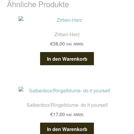
Ähnliche Produkte
Zirben-Herz
€
38,00
inkl. MWSt.
In den Warenkorb
Salbenbox/Ringelblume- do it yourself
€
17,00
inkl. MWSt.
In den Warenkorb