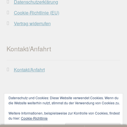
Datenschutzerklärung
Cookie-Richtlinie (EU)
Vertrag widerrufen
Kontakt/Anfahrt
Kontakt/Anfahrt
Datenschutz und Cookies: Diese Website verwendet Cookies. Wenn du
die Website weiterhin nutzt, stimmst du der Verwendung von Cookies zu.
© Lechtaler Naturwerkstatt 2026
Datenschutzerklärung
Erstellt mit WooCommerce
.
Weitere Informationen, beispielsweise zur Kontrolle von Cookies, findest
du hier:
Cookie-Richtlinie