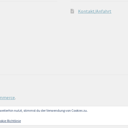
Kontakt/Anfahrt
ommerce
.
weiterhin nutzt, stimmst du der Verwendung von Cookies zu.
okie-Richtlinie