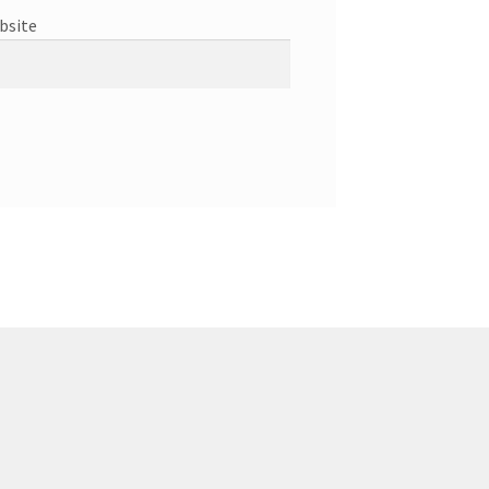
bsite