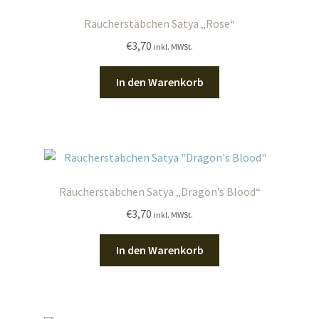
Räucherstäbchen Satya „Rose“
€
3,70
inkl. MWSt.
In den Warenkorb
Räucherstäbchen Satya „Dragon’s Blood“
€
3,70
inkl. MWSt.
In den Warenkorb