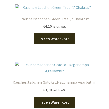
Räucherstäbchen Green Tree „7 Chakras“
€
4,10
inkl. MWSt.
In den Warenkorb
Räucherstäbchen Goloka „Nagchampa Agarbathi“
€
3,70
inkl. MWSt.
In den Warenkorb