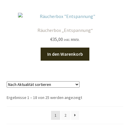
Räucherbox „Entspannung“
€
35,00
inkl. MWSt.
In den Warenkorb
Nach
Ergebnisse 1 – 18 von 25 werden angezeigt
Aktualität
sortiert
1
2