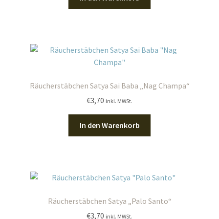
Räucherstäbchen Satya Sai Baba „Nag Champa“
€
3,70
inkl. MWSt.
In den Warenkorb
Räucherstäbchen Satya „Palo Santo“
€
3,70
inkl. MWSt.