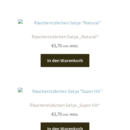
Räucherstäbchen Satya „Natural“
€
3,70
inkl. MWSt.
In den Warenkorb
Räucherstäbchen Satya „Super Hit“
€
3,70
inkl. MWSt.
In den Warenkorb