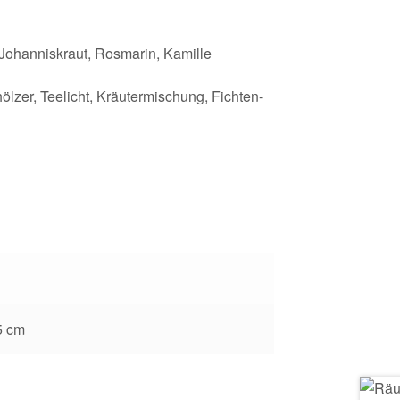
Johanniskraut, Rosmarin, Kamille
ölzer, Teelicht, Kräutermischung, Fichten-
5 cm