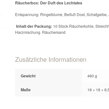
Räucherbox: Der Duft des Lechtales
Entspannung: Ringelblume, Beifuß Dost, Schafgarbe, 
Inhalt der Packung:
10 Stück Räucherkohle, Streichh
Harzmischung. Räuchersand
Zusätzliche Informationen
Gewicht
480 g
Maße
18 × 18 × 8,