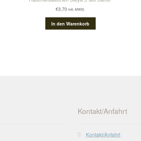
€
3,70
inkl. MWSt.
In den Warenkorb
Kontakt/Anfahrt
Kontakt/Anfahrt