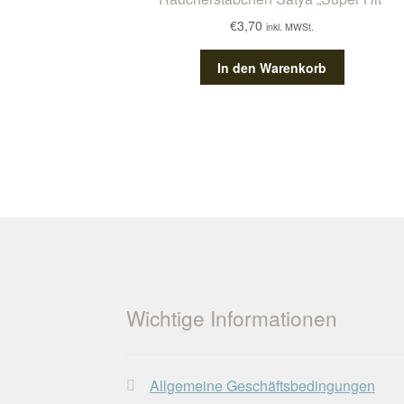
€
3,70
inkl. MWSt.
In den Warenkorb
Wichtige Informationen
Allgemeine Geschäftsbedingungen