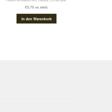
€
3,70
inkl. MWSt.
In den Warenkorb