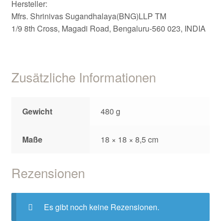
Hersteller:
Mfrs. Shrinivas Sugandhalaya(BNG)LLP TM
1/9 8th Cross, Magadi Road, Bengaluru-560 023, INDIA
Zusätzliche Informationen
Gewicht
480 g
Maße
18 × 18 × 8,5 cm
Rezensionen
Es gibt noch keine Rezensionen.