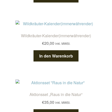
Wildkräuter-Kalender(immerwährender)
€
20,00
inkl. MWSt.
In den Warenkorb
Aktionsset „Raus in die Natur“
€
35,00
inkl. MWSt.