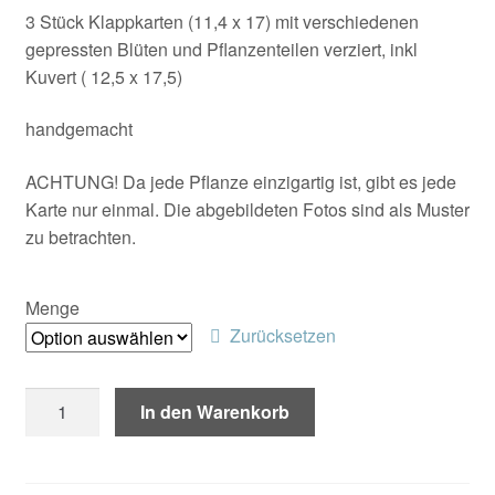
Kontakt/Anfahrt
3 Stück Klappkarten (11,4 x 17) mit verschiedenen
bis
gepressten Blüten und Pflanzenteilen verziert, inkl
€19,00
Kuvert ( 12,5 x 17,5)
handgemacht
ACHTUNG! Da jede Pflanze einzigartig ist, gibt es jede
Karte nur einmal. Die abgebildeten Fotos sind als Muster
zu betrachten.
Menge
Zurücksetzen
Blüten-
In den Warenkorb
Karten
Menge