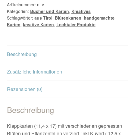
Artikelnummer:
n. v.
Kategorien:
Bücher und Karten
,
Kreatives
Schlagwörter:
aus Tirol
,
Blütenkarten
,
handgemachte
Karten
,
kreative Karten
,
Lechtaler Produkte
Beschreibung
Zusätzliche Informationen
Rezensionen (0)
Beschreibung
Klappkarten (11,4 x 17) mit verschiedenen gepressten
Blüten und Pflanzenteilen verziert, inkl Kuvert ( 12,5 x