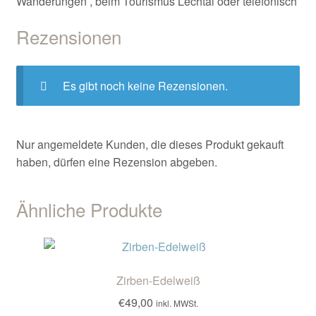
Wanderungen , beim Tourismus Lechtal oder telefonisch
Rezensionen
Es gibt noch keine Rezensionen.
Nur angemeldete Kunden, die dieses Produkt gekauft
haben, dürfen eine Rezension abgeben.
Ähnliche Produkte
Zirben-Edelweiß
€
49,00
inkl. MWSt.